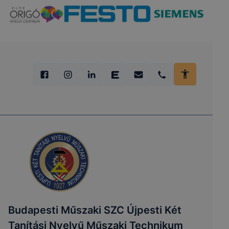
Budapesti Műszaki SZC Újpesti Két
Tanítási Nyelvű Műszaki Technikum