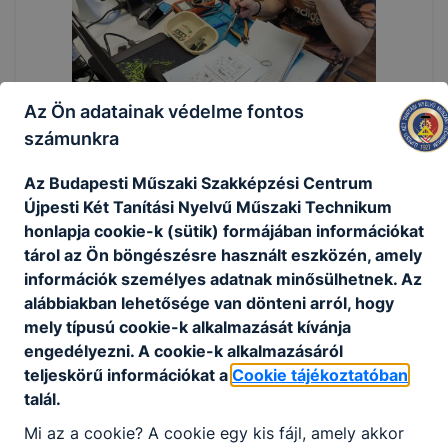
Az Ön adatainak védelme fontos
számunkra
Az Budapesti Műszaki Szakképzési Centrum
Újpesti Két Tanítási Nyelvű Műszaki Technikum
honlapja cookie-k (sütik) formájában információkat
tárol az Ön böngészésre használt eszközén, amely
információk személyes adatnak minősülhetnek. Az
alábbiakban lehetősége van dönteni arról, hogy
mely típusú cookie-k alkalmazását kívánja
engedélyezni. A cookie-k alkalmazásáról
teljeskörű információkat a
Cookie tájékoztatóban
talál.
Mi az a cookie? A cookie egy kis fájl, amely akkor