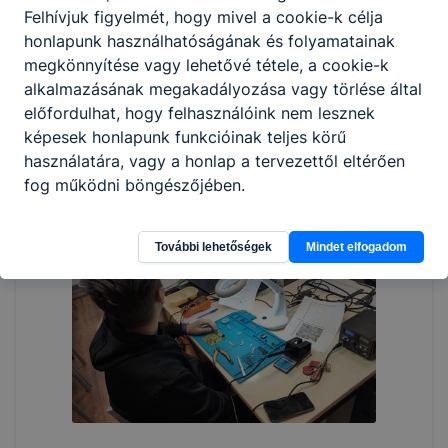
Felhívjuk figyelmét, hogy mivel a cookie-k célja
honlapunk használhatóságának és folyamatainak
megkönnyítése vagy lehetővé tétele, a cookie-k
alkalmazásának megakadályozása vagy törlése által
előfordulhat, hogy felhasználóink nem lesznek
képesek honlapunk funkcióinak teljes körű
használatára, vagy a honlap a tervezettől eltérően
fog működni böngészőjében.
További lehetőségek
Mindet elfogadom