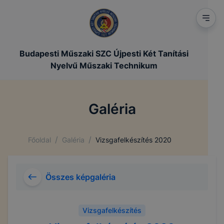
Budapesti Műszaki SZC Újpesti Két Tanítási
Nyelvű Műszaki Technikum
Galéria
/
/
Főoldal
Galéria
Vizsgafelkészítés 2020
Összes képgaléria
Vizsgafelkészítés