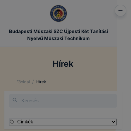
Budapesti Műszaki SZC Újpesti Két Tanítási
Nyelvű Műszaki Technikum
Hírek
/
Főoldal
Hírek
Címkék