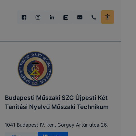
Budapesti Műszaki SZC Újpesti Két
Tanítási Nyelvű Műszaki Technikum
1041 Budapest IV. ker., Görgey Artúr utca 26.