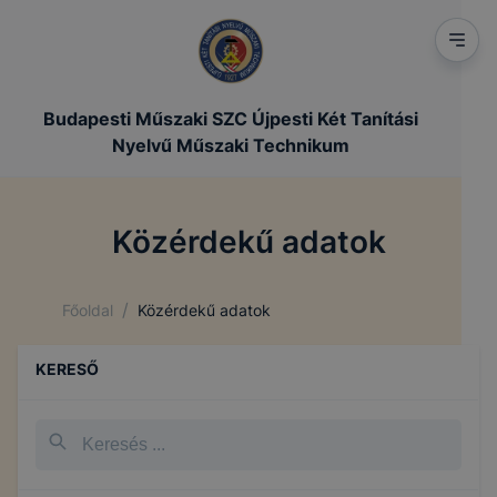
Budapesti Műszaki SZC Újpesti Két Tanítási
Nyelvű Műszaki Technikum
Közérdekű adatok
/
Főoldal
Közérdekű adatok
KERESŐ