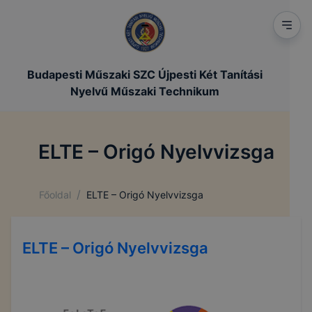
Budapesti Műszaki SZC Újpesti Két Tanítási
Nyelvű Műszaki Technikum
ELTE – Origó Nyelvvizsga
/
Főoldal
ELTE – Origó Nyelvvizsga
ELTE – Origó Nyelvvizsga