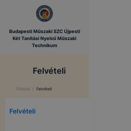
Budapesti Műszaki SZC Újpesti
Két Tanítási Nyelvű Műszaki
Technikum
Felvételi
/
Főoldal
Felvételi
Felvételi