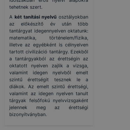
tehetnek szert.
A
két tanítási nyelvű
osztályokban
az előkészítő év után több
tantárgyat idegennyelven oktatunk:
matematika, történelem/fizika,
illetve az egyébként is célnyelven
tartott civilizáció tantárgy. Ezekből
a tantárgyakból az érettségin az
oktatott nyelven zajlik a vizsga,
valamint idegen nyelvből emelt
szintű érettségit tesznek le a
diákok. Az emelt szintű érettségi,
valamint az idegen nyelven tanult
tárgyak felsőfokú nyelvvizsgaként
jelennek meg az érettségi
bizonyítványban.