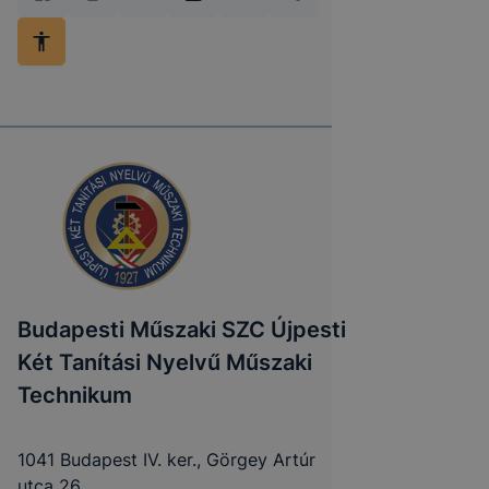
Budapesti Műszaki SZC Újpesti
Két Tanítási Nyelvű Műszaki
Technikum
1041 Budapest IV. ker., Görgey Artúr
utca 26.