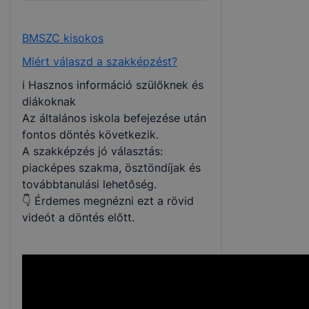
BMSZC kisokos
Miért válaszd a szakképzést?
ℹ️ Hasznos információ szülőknek és
diákoknak
Az általános iskola befejezése után
fontos döntés következik.
A szakképzés jó választás:
piacképes szakma, ösztöndíjak és
továbbtanulási lehetőség.
👇 Érdemes megnézni ezt a rövid
videót a döntés előtt.