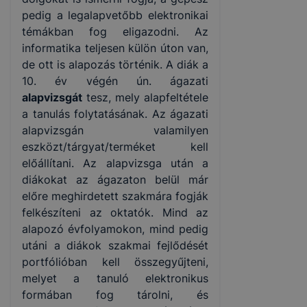
pedig a legalapvetőbb elektronikai
témákban fog eligazodni. Az
informatika teljesen külön úton van,
de ott is alapozás történik. A diák a
10. év végén ún. ágazati
alapvizsgát
tesz, mely alapfeltétele
a tanulás folytatásának. Az ágazati
alapvizsgán valamilyen
eszközt/tárgyat/terméket kell
előállítani. Az alapvizsga után a
diákokat az ágazaton belül már
előre meghirdetett szakmára fogják
felkészíteni az oktatók. Mind az
alapozó évfolyamokon, mind pedig
utáni a diákok szakmai fejlődését
portfólióban kell összegyűjteni,
melyet a tanuló elektronikus
formában fog tárolni, és