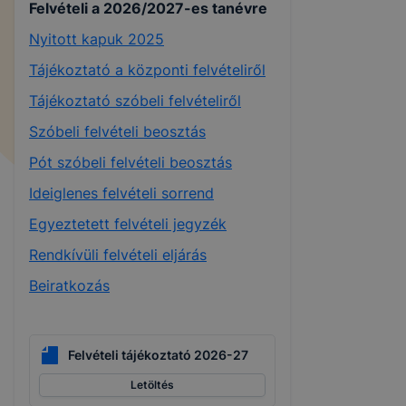
Felvételi a 2026/2027-es tanévre
Nyitott kapuk 2025
Tájékoztató a központi felvételiről
Tájékoztató szóbeli felvételiről
Szóbeli felvételi beosztás
Pót szóbeli felvételi beosztás
Ideiglenes felvételi sorrend
Egyeztetett felvételi jegyzék
Rendkívüli felvételi eljárás
Beiratkozás
Felvételi tájékoztató 2026-27
Letöltés