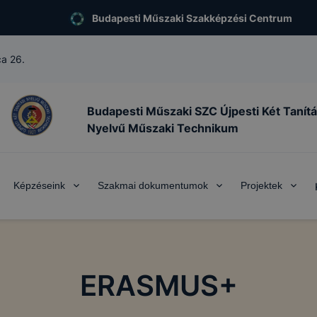
Budapesti Műszaki Szakképzési Centrum
ca 26.
Budapesti Műszaki SZC Újpesti Két Tanítá
Nyelvű Műszaki Technikum
Képzéseink
Szakmai dokumentumok
Projektek
ERASMUS+