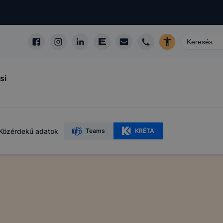
si
Közérdekű adatok
Teams
KRÉTA