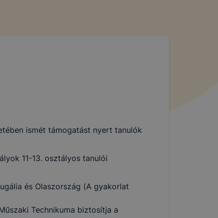
etében ismét támogatást nyert tanulók
lyok 11-13. osztályos tanulói
ugália és Olaszország (A gyakorlat
 Műszaki Technikuma biztosítja a