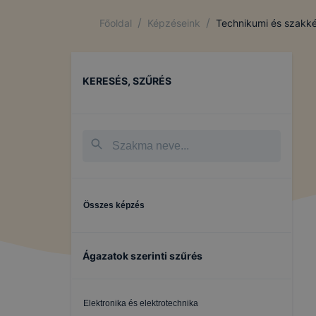
/
/
Főoldal
Képzéseink
Technikumi és szakké
KERESÉS, SZŰRÉS
Összes képzés
Ágazatok szerinti szűrés
Elektronika és elektrotechnika