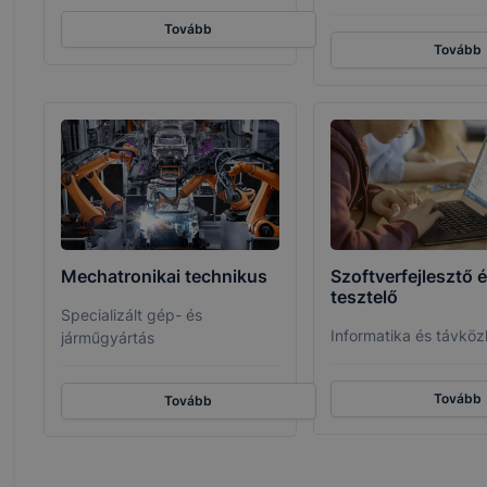
Tovább
Tovább
Mechatronikai technikus
Szoftverfejlesztő é
tesztelő
Specializált gép- és
Informatika és távköz
járműgyártás
Tovább
Tovább