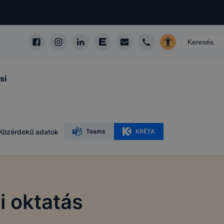
si
Közérdekű adatok
Teams
KRÉTA
i oktatás