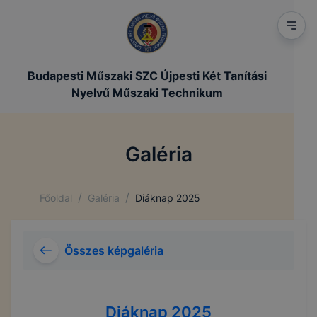
Budapesti Műszaki SZC Újpesti Két Tanítási
Nyelvű Műszaki Technikum
Galéria
/
/
Főoldal
Galéria
Diáknap 2025
Összes képgaléria
Diáknap 2025