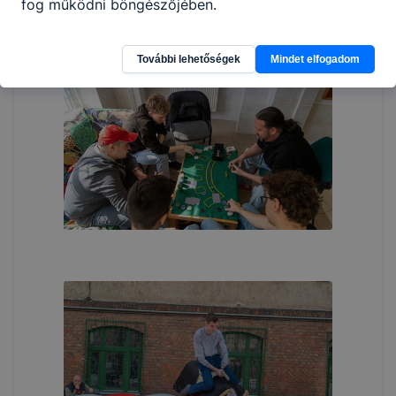
fog működni böngészőjében.
További lehetőségek
Mindet elfogadom