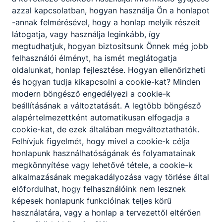
azzal kapcsolatban, hogyan használja Ön a honlapot
-annak felmérésével, hogy a honlap melyik részeit
látogatja, vagy használja leginkább, így
megtudhatjuk, hogyan biztosítsunk Önnek még jobb
felhasználói élményt, ha ismét meglátogatja
oldalunkat, honlap fejlesztése. Hogyan ellenőrizheti
és hogyan tudja kikapcsolni a cookie-kat? Minden
modern böngésző engedélyezi a cookie-k
beállításának a változtatását. A legtöbb böngésző
alapértelmezettként automatikusan elfogadja a
cookie-kat, de ezek általában megváltoztathatók.
Felhívjuk figyelmét, hogy mivel a cookie-k célja
honlapunk használhatóságának és folyamatainak
megkönnyítése vagy lehetővé tétele, a cookie-k
alkalmazásának megakadályozása vagy törlése által
előfordulhat, hogy felhasználóink nem lesznek
képesek honlapunk funkcióinak teljes körű
használatára, vagy a honlap a tervezettől eltérően