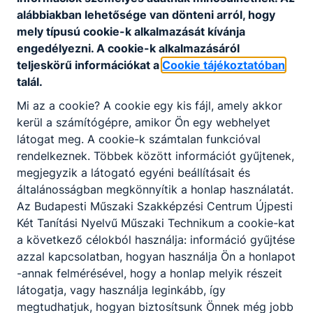
alábbiakban lehetősége van dönteni arról, hogy
mely típusú cookie-k alkalmazását kívánja
engedélyezni. A cookie-k alkalmazásáról
teljeskörű információkat a
Cookie tájékoztatóban
talál.
Mi az a cookie? A cookie egy kis fájl, amely akkor
kerül a számítógépre, amikor Ön egy webhelyet
látogat meg. A cookie-k számtalan funkcióval
rendelkeznek. Többek között információt gyűjtenek,
megjegyzik a látogató egyéni beállításait és
általánosságban megkönnyítik a honlap használatát.
Az Budapesti Műszaki Szakképzési Centrum Újpesti
Két Tanítási Nyelvű Műszaki Technikum a cookie-kat
a következő célokból használja: információ gyűjtése
azzal kapcsolatban, hogyan használja Ön a honlapot
-annak felmérésével, hogy a honlap melyik részeit
látogatja, vagy használja leginkább, így
megtudhatjuk, hogyan biztosítsunk Önnek még jobb