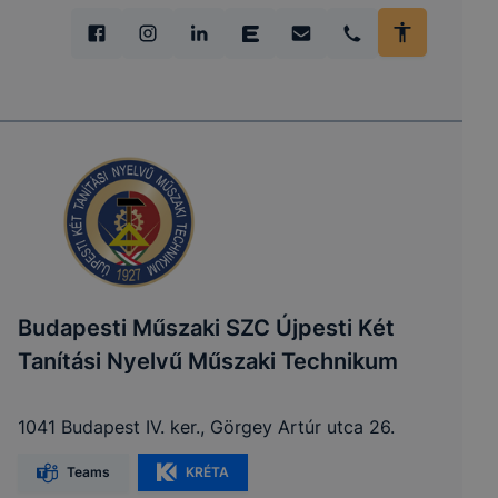
Budapesti Műszaki SZC Újpesti Két
Tanítási Nyelvű Műszaki Technikum
1041 Budapest IV. ker., Görgey Artúr utca 26.
Teams
KRÉTA