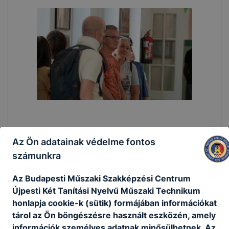
Az Ön adatainak védelme fontos
számunkra
Az Budapesti Műszaki Szakképzési Centrum
Újpesti Két Tanítási Nyelvű Műszaki Technikum
honlapja cookie-k (sütik) formájában információkat
tárol az Ön böngészésre használt eszközén, amely
információk személyes adatnak minősülhetnek. Az