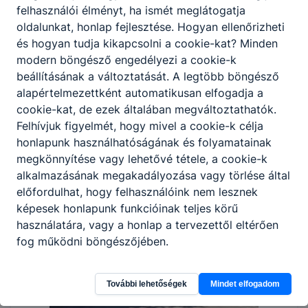
felhasználói élményt, ha ismét meglátogatja
oldalunkat, honlap fejlesztése. Hogyan ellenőrizheti
és hogyan tudja kikapcsolni a cookie-kat? Minden
modern böngésző engedélyezi a cookie-k
beállításának a változtatását. A legtöbb böngésző
alapértelmezettként automatikusan elfogadja a
cookie-kat, de ezek általában megváltoztathatók.
Felhívjuk figyelmét, hogy mivel a cookie-k célja
honlapunk használhatóságának és folyamatainak
megkönnyítése vagy lehetővé tétele, a cookie-k
alkalmazásának megakadályozása vagy törlése által
előfordulhat, hogy felhasználóink nem lesznek
képesek honlapunk funkcióinak teljes körű
használatára, vagy a honlap a tervezettől eltérően
fog működni böngészőjében.
További lehetőségek
Mindet elfogadom