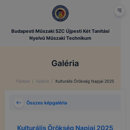
Budapesti Műszaki SZC Újpesti Két Tanítási
Nyelvű Műszaki Technikum
Galéria
/
/
Főoldal
Galéria
Kulturális Örökség Napjai 2025
Összes képgaléria
Kulturális Örökség Napjai 2025