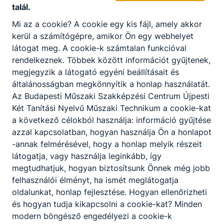
talál.
Mi az a cookie? A cookie egy kis fájl, amely akkor
kerül a számítógépre, amikor Ön egy webhelyet
látogat meg. A cookie-k számtalan funkcióval
rendelkeznek. Többek között információt gyűjtenek,
megjegyzik a látogató egyéni beállításait és
általánosságban megkönnyítik a honlap használatát.
Az Budapesti Műszaki Szakképzési Centrum Újpesti
Két Tanítási Nyelvű Műszaki Technikum a cookie-kat
a következő célokból használja: információ gyűjtése
azzal kapcsolatban, hogyan használja Ön a honlapot
-annak felmérésével, hogy a honlap melyik részeit
látogatja, vagy használja leginkább, így
megtudhatjuk, hogyan biztosítsunk Önnek még jobb
felhasználói élményt, ha ismét meglátogatja
oldalunkat, honlap fejlesztése. Hogyan ellenőrizheti
és hogyan tudja kikapcsolni a cookie-kat? Minden
modern böngésző engedélyezi a cookie-k