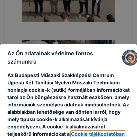
Az Ön adatainak védelme fontos
számunkra
Az Budapesti Műszaki Szakképzési Centrum
Újpesti Két Tanítási Nyelvű Műszaki Technikum
honlapja cookie-k (sütik) formájában információkat
tárol az Ön böngészésre használt eszközén, amely
információk személyes adatnak minősülhetnek. Az
alábbiakban lehetősége van dönteni arról, hogy
mely típusú cookie-k alkalmazását kívánja
engedélyezni. A cookie-k alkalmazásáról
teljeskörű információkat a
Cookie tájékoztatóban