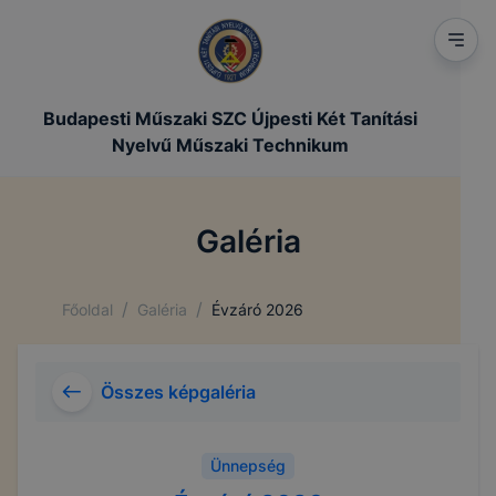
Budapesti Műszaki SZC Újpesti Két Tanítási
Nyelvű Műszaki Technikum
Galéria
/
/
Főoldal
Galéria
Évzáró 2026
Összes képgaléria
Ünnepség