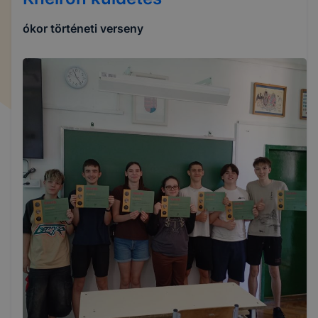
ókor történeti verseny