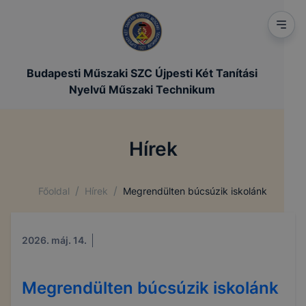
Budapesti Műszaki SZC Újpesti Két Tanítási
Nyelvű Műszaki Technikum
Hírek
/
/
Főoldal
Hírek
Megrendülten búcsúzik iskolánk
2026. máj. 14.
Megrendülten búcsúzik iskolánk