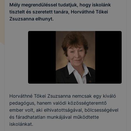
Mély megrendüléssel tudatjuk, hogy iskolánk
tisztelt és szeretett tanára, Horváthné Tőkei
Zsuzsanna elhunyt.
Horváthné Tőkei Zsuzsanna nemcsak egy kiváló
pedagógus, hanem valódi közösségteremtő
ember volt, aki elhivatottságával, bölcsességével
és fáradhatatlan munkájával működtette
iskolánkat.