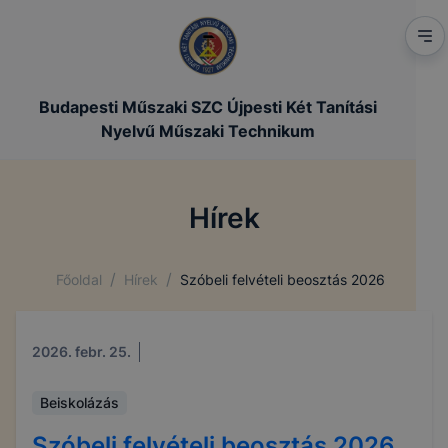
Budapesti Műszaki SZC Újpesti Két Tanítási
Nyelvű Műszaki Technikum
Hírek
/
/
Főoldal
Hírek
Szóbeli felvételi beosztás 2026
2026. febr. 25.
Beiskolázás
Szóbeli felvételi beosztás 2026