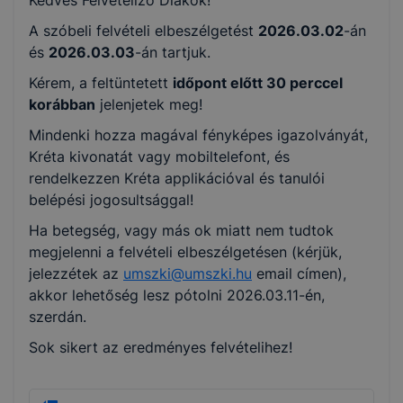
Kedves Felvételiző Diákok!
A szóbeli felvételi elbeszélgetést
2026.03.02
-án
és
2026.03.03
-án tartjuk.
Kérem, a feltüntetett
időpont előtt 30 perccel
korábban
jelenjetek meg!
Mindenki hozza magával fényképes igazolványát,
Kréta kivonatát vagy mobiltelefont, és
rendelkezzen Kréta applikációval és tanulói
belépési jogosultsággal!
Ha betegség, vagy más ok miatt nem tudtok
megjelenni a felvételi elbeszélgetésen (kérjük,
jelezzétek az
umszki@umszki.hu
email címen),
akkor lehetőség lesz pótolni 2026.03.11-én,
szerdán.
Sok sikert az eredményes felvételihez!