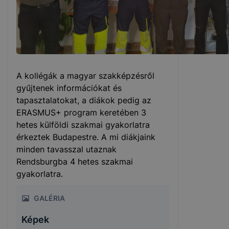
A kollégák a magyar szakképzésről
gyűjtenek információkat és
tapasztalatokat, a diákok pedig az
ERASMUS+ program keretében 3
hetes külföldi szakmai gyakorlatra
érkeztek Budapestre. A mi diákjaink
minden tavasszal utaznak
Rendsburgba 4 hetes szakmai
gyakorlatra.
GALÉRIA
Képek