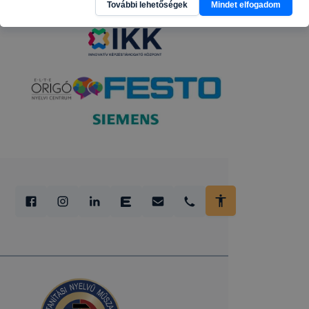
További lehetőségek
Mindet elfogadom